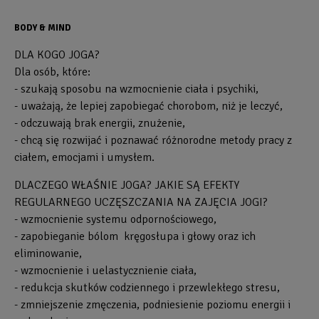
BODY & MIND
DLA KOGO JOGA?
Dla osób, które:
- szukają sposobu na wzmocnienie ciała i psychiki,
- uważają, że lepiej zapobiegać chorobom, niż je leczyć,
- odczuwają brak energii, znużenie,
- chcą się rozwijać i poznawać różnorodne metody pracy z
ciałem, emocjami i umysłem.
DLACZEGO WŁAŚNIE JOGA? JAKIE SĄ EFEKTY
REGULARNEGO UCZĘSZCZANIA NA ZAJĘCIA JOGI?
- wzmocnienie systemu odpornościowego,
- zapobieganie bólom kręgosłupa i głowy oraz ich
eliminowanie,
- wzmocnienie i uelastycznienie ciała,
- redukcja skutków codziennego i przewlekłego stresu,
- zmniejszenie zmęczenia, podniesienie poziomu energii i