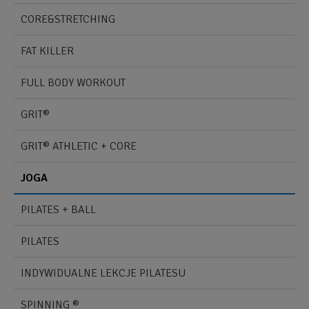
CORE&STRETCHING
FAT KILLER
FULL BODY WORKOUT
GRIT®
GRIT® ATHLETIC + CORE
JOGA
PILATES + BALL
PILATES
INDYWIDUALNE LEKCJE PILATESU
SPINNING ®