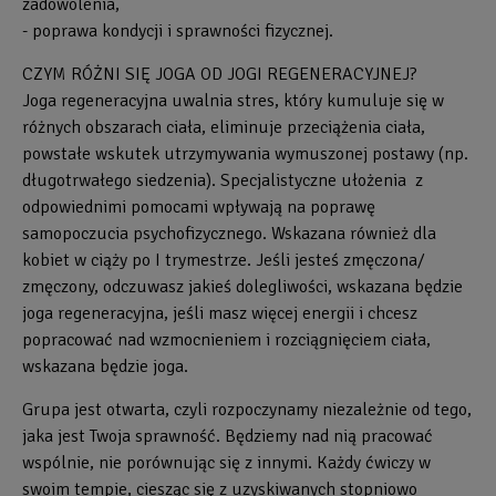
zadowolenia,
- poprawa kondycji i sprawności fizycznej.
CZYM RÓŻNI SIĘ JOGA OD JOGI REGENERACYJNEJ?
Joga regeneracyjna uwalnia stres, który kumuluje się w
różnych obszarach ciała, eliminuje przeciążenia ciała,
powstałe wskutek utrzymywania wymuszonej postawy (np.
długotrwałego siedzenia). Specjalistyczne ułożenia z
odpowiednimi pomocami wpływają na poprawę
samopoczucia psychofizycznego. Wskazana również dla
kobiet w ciąży po I trymestrze. Jeśli jesteś zmęczona/
zmęczony, odczuwasz jakieś dolegliwości, wskazana będzie
joga regeneracyjna, jeśli masz więcej energii i chcesz
popracować nad wzmocnieniem i rozciągnięciem ciała,
wskazana będzie joga.
Grupa jest otwarta, czyli rozpoczynamy niezależnie od tego,
jaka jest Twoja sprawność. Będziemy nad nią pracować
wspólnie, nie porównując się z innymi. Każdy ćwiczy w
swoim tempie, ciesząc się z uzyskiwanych stopniowo