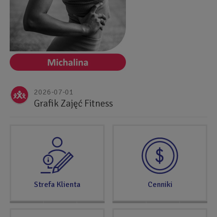
Referencja
2026-07-01
do
Grafik Zajęć Fitness
segmentu
SPRAWDŹ
TERAZ
Strefa Klienta
Cenniki