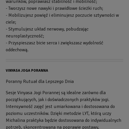
warunków, poprawiasz stabilność i mobilność;
- Tworzysz nowe nawyki i prawidłowe ścieżki ruch;
- Mobilizujesz powięź i eliminujesz poczucie sztywności w
ciele;
- Stymulujesz układ nerwowy, pobudzając
neuroplastyczność;
- Przyspieszasz bicie serca i zwiększasz wydolność
oddechową.
VINYASA JOGA PORANNA
Poranny Rutuał dla Lepszego Dnia
Sesje Vinyasa Jogi Porannej są idealne zarówno dla
początkujących, jak i doświadczonych praktyków jogi.
Intensywność zajęć jest umiarkowana i dostosowana do
poziomu uczestników. Dzięki metodzie LYT, którą uczy
Michalina praktyka będzie dostosowana do indywidualnych
potrzeb, skoncentrowana na poprawie postawy,