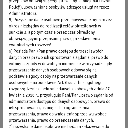
przepisów obowiązującego prawa (np. funkcjonariuszom
Policji), upoważnione osoby świadczące usługi na rzecz
Administratora.
5) Pozyskane dane osobowe przechowywane będą przez
okres niezbędny do realizacji celów określonych w
punkcie 3, a po tym czasie przez czas określony
obowiązującymi przepisami prawa, przedawnienia
ewentualnych roszczeń.
6) Posiada Pani/Pan prawo dostępu do treści swoich
danych oraz prawo ich sprostowania żądania, prawo do
cofnięcia zgody w dowolnym momencie w przypadku gdy
przetwarzanie danych osobowych odbywa się na
podstawie zgody osoby na przetwarzanie danych
osobowych - na podstawie Art. 6 ust.1 lit a ogólnego
rozporządzenia o ochronie danych osobowych z dnia 27
kwietnia 2016 r., przysługuje Pani/Panu prawo żądania od
administratora dostępu do danych osobowych, prawo do
ich sprostowania, usunięcia lub ograniczenia
przetwarzania, prawo do wniesienia sprzeciwu wobec
SPRAWDŹ
przetwarzania, prawo do przenoszenia danych.
TERAZ
7) pozyskane dane osobowe nie będą przekazywane do