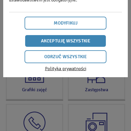
SPRAWDŹ
TERAZ
MODYFIKUJ
Strefa Klienta
Cenniki
AKCEPTUJĘ WSZYSTKIE
ODRZUĆ WSZYSTKIE
Polityka prywatności
ODRZUĆ
WSZYSTKIE
Grafiki zajęć
Zastępstwa