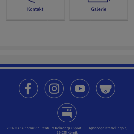
Kontakt
Galerie
2026 OAZA Kórnickie Centrum Rekreacji i Sportu ul. Ignacego Krasickiego 1,
62-035 Kórnik