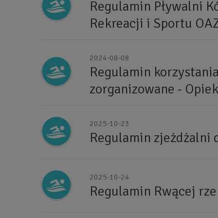
Regulamin Pływalni K
Rekreacji i Sportu OA
2024-08-08
Regulamin korzystania
zorganizowane - Opie
2025-10-23
Regulamin zjeżdżalni 
2025-10-24
Regulamin Rwącej rze