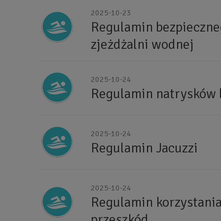
2025-10-23
Regulamin bezpieczneg
zjeżdżalni wodnej
2025-10-24
Regulamin natrysków 
2025-10-24
Regulamin Jacuzzi
2025-10-24
Regulamin korzystania
przeszkód