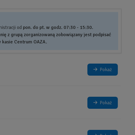
istracji od
pon. do pt. w godz. 07:30 - 15:30.
nię z grupą zorganizowaną zobowiązany jest podpisać
w kasie Centrum OAZA.
Pokaż
Pokaż