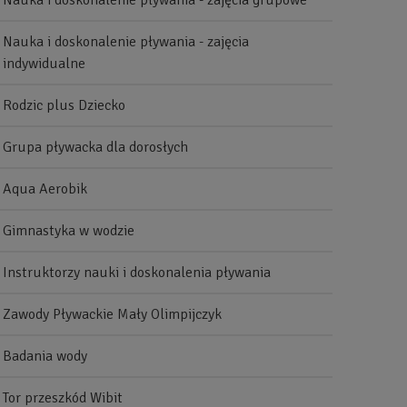
Nauka i doskonalenie pływania - zajęcia grupowe
Nauka i doskonalenie pływania - zajęcia
indywidualne
Rodzic plus Dziecko
Grupa pływacka dla dorosłych
Aqua Aerobik
Gimnastyka w wodzie
Instruktorzy nauki i doskonalenia pływania
Zawody Pływackie Mały Olimpijczyk
Badania wody
Tor przeszkód Wibit