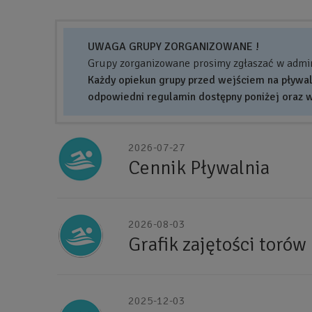
UWAGA GRUPY ZORGANIZOWANE !
Grupy zorganizowane prosimy zgłaszać w admin
Każdy opiekun grupy przed wejściem na pływal
odpowiedni regulamin dostępny poniżej oraz 
Referencja
2026-07-27
do
Cennik Pływalnia
segmentu
2026-08-03
Grafik zajętości torów
2025-12-03