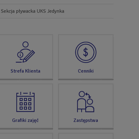
Sekcja pływacka UKS Jedynka
SPRAWDŹ
TERAZ
Strefa Klienta
Cenniki
Grafiki zajęć
Zastępstwa