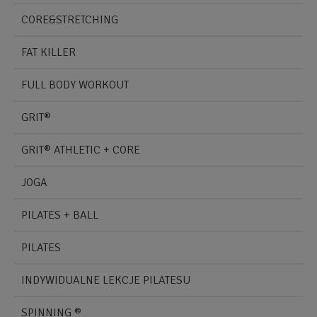
CORE&STRETCHING
FAT KILLER
FULL BODY WORKOUT
GRIT®
GRIT® ATHLETIC + CORE
JOGA
PILATES + BALL
PILATES
INDYWIDUALNE LEKCJE PILATESU
SPINNING ®