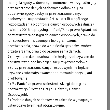
cofnięcia zgody w dowolnym momencie w przypadku gdy
przetwarzanie danych osobowych odbywa się na
podstawie zgody osoby na przetwarzanie danych
osobowych - na podstawie Art. 6 ust.1 lit a ogólnego
rozporządzenia o ochronie danych osobowych z dnia 27
kwietnia 2016 r., przysługuje Pani/Panu prawo żądania od
administratora dostępu do danych osobowych, prawo do
ich sprostowania, usunięcia lub ograniczenia
przetwarzania, prawo do wniesienia sprzeciwu wobec
przetwarzania, prawo do przenoszenia danych.
7) pozyskane dane osobowe nie będą przekazywane do
państwa trzeciego lub organizacji międzynarodowej.
8) przy przetwarzaniu danych osobowych nie będzie
używane zautomatyzowane podejmowanie decyzji, ani
profilowanie.
9) Ma Pani/Pan prawo wniesienia skargi do organu
nadzorczego (Prezesa Urzędu Ochrony Danych
Osobowych).
8) Podanie danych osobowych w zakresie wymaganym
ustawodawstwem jest obligatoryjne.