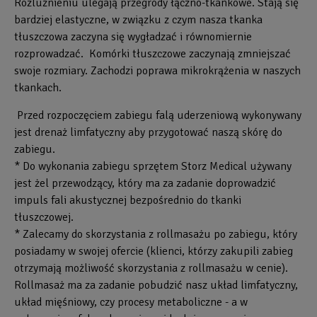
Rozluźnieniu ulegają przegrody łączno-tkankowe. Stają się
bardziej elastyczne, w związku z czym nasza tkanka
tłuszczowa zaczyna się wygładzać i równomiernie
rozprowadzać. Komórki tłuszczowe zaczynają zmniejszać
swoje rozmiary. Zachodzi poprawa mikrokrążenia w naszych
tkankach.
Przed rozpoczęciem zabiegu falą uderzeniową wykonywany
jest drenaż limfatyczny aby przygotować naszą skórę do
zabiegu.
* Do wykonania zabiegu sprzętem Storz Medical używany
jest żel przewodzący, który ma za zadanie doprowadzić
impuls fali akustycznej bezpośrednio do tkanki
tłuszczowej.
* Zalecamy do skorzystania z rollmasażu po zabiegu, który
posiadamy w swojej ofercie (klienci, którzy zakupili zabieg
otrzymają możliwość skorzystania z rollmasażu w cenie).
Rollmasaż ma za zadanie pobudzić nasz układ limfatyczny,
układ mięśniowy, czy procesy metaboliczne - a w