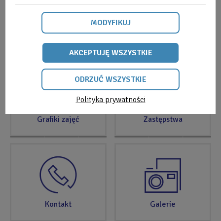
MODYFIKUJ
Strefa Klienta
Cenniki
AKCEPTUJĘ WSZYSTKIE
ODRZUĆ WSZYSTKIE
Polityka prywatności
ODRZUĆ
Grafiki zajęć
Zastępstwa
WSZYSTKIE
Kontakt
Galerie