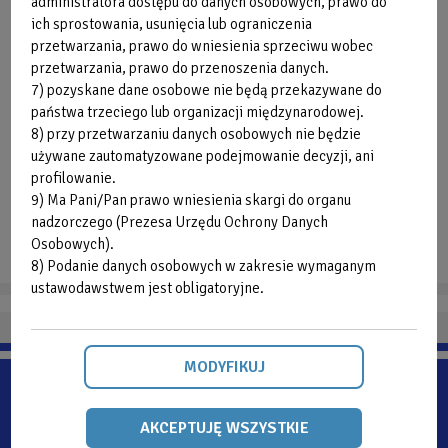
administratora dostępu do danych osobowych, prawo do
ich sprostowania, usunięcia lub ograniczenia
przetwarzania, prawo do wniesienia sprzeciwu wobec
przetwarzania, prawo do przenoszenia danych.
7) pozyskane dane osobowe nie będą przekazywane do
państwa trzeciego lub organizacji międzynarodowej.
8) przy przetwarzaniu danych osobowych nie będzie
używane zautomatyzowane podejmowanie decyzji, ani
Kontakt
Galerie
profilowanie.
9) Ma Pani/Pan prawo wniesienia skargi do organu
nadzorczego (Prezesa Urzędu Ochrony Danych
Osobowych).
8) Podanie danych osobowych w zakresie wymaganym
ustawodawstwem jest obligatoryjne.
MODYFIKUJ
AKCEPTUJĘ WSZYSTKIE