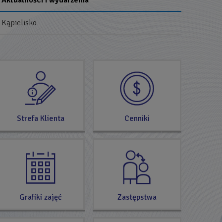
Aktualności i wydarzenia
Kąpielisko
SPRAWDŹ
TERAZ
Strefa Klienta
Cenniki
Grafiki zajęć
Zastępstwa