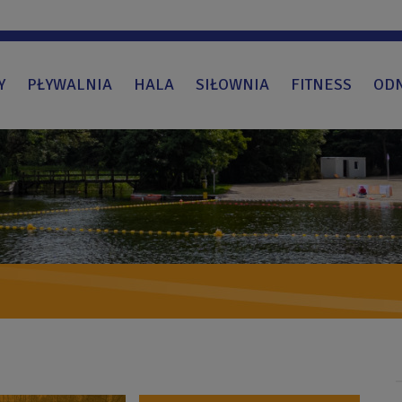
Y
PŁYWALNIA
HALA
SIŁOWNIA
FITNESS
OD