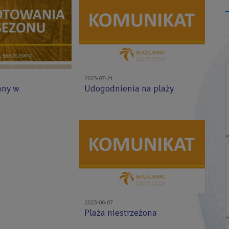
2023-07-21
any w
Udogodnienia na plaży
2023-06-07
Plaża niestrzeżona