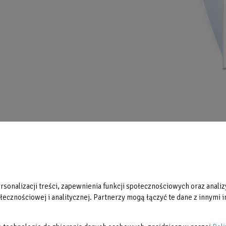
Aktualności
Partnerzy
Galerie zdjęć
Restauracja Ventus
sonalizacji treści, zapewnienia funkcji społecznościowych oraz analizy
Regulaminy
ecznościowej i analitycznej. Partnerzy mogą łączyć te dane z innymi in
Reklama
Rodzina 3+